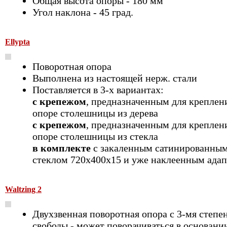
Общая высота опоры - 180 мм
Угол наклона - 45 град.
Ellypta
Поворотная опора
Выполнена из настоящей нерж. стали
Поставляется в 3-х вариантах:
с крепежом
, предназначенным для креплен
опоре столешницы из дерева
с крепежом
, предназначенным для креплен
опоре столешницы из стекла
в комплекте
с закаленным сатинированным
стеклом 720х400х15 и уже наклеенным ада
Waltzing 2
Двухзвенная поворотная опора с 3-мя степе
свободы - может поворачиваться в основании