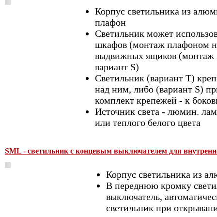
Корпус светильника из алюм
плафон
Светильник может использов
шкафов (монтаж плафоном на
выдвижных ящиков (монтаж 
вариант S)
Светильник (вариант Т) кре
над ним, либо (вариант S) п
комплект крепежей - к боко
Источник света - люмин. ла
или теплого белого цвета
SML - светильник с концевым выключателем для внутренн
Корпус светильника из а
В переднюю кромку свети
выключатель, автоматиче
светильник при открыван