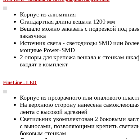
Корпус из алюминия
Стандартная длина вешала 1200 мм
Вешало можно заказать с подрезкой под раз
заказчика
Источник света - светодиоды SMD или боле
мощные Power-SMD
2 опоры для крепежа вешала к стенкам шка
входят в комплект
FineLine - LED
Корпус из прозрачного или опалового пласт
На верхнюю сторону нанесена самоклеюща
лента с высокой адгезией
Светильник укомплектован 2 боковыми заг
с выносами, позволяющими крепить светил
боковым стенкам