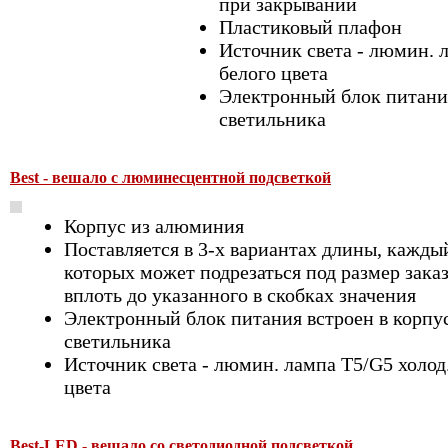
при закрывании
Пластиковый плафон
Источник света - люмин. 
белого цвета
Электронный блок питания
светильника
Best - вешало с люминесцентной подсветкой
Корпус из алюминия
Поставляется в 3-х вариантах длины, кажды
которых может подрезаться под размер зака
вплоть до указанного в скобках значения
Электронный блок питания встроен в корпу
светильника
Источник света - люмин. лампа T5/G5 холод
цвета
Best-LED - вешало со светодиодной подсветкой