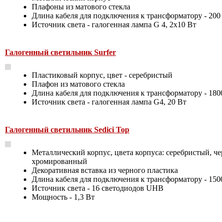
Плафоны из матового стекла
Длина кабеля для подключения к трансформатору - 200
Источник света - галогенная лампа G 4, 2х10 Вт
Галогенный светильник Surfer
Пластиковый корпус, цвет - серебристый
Плафон из матового стекла
Длина кабеля для подключения к трансформатору - 180
Источник света - галогенная лампа G4, 20 Вт
Галогенный светильник Sedici Top
Металлический корпус, цвета корпуса: серебристый, ч
хромированный
Декоративная вставка из черного пластика
Длина кабеля для подключения к трансформатору - 150
Источник света - 16 светодиодов UHB
Мощность - 1,3 Вт