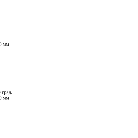
0 мм
 град.
0 мм