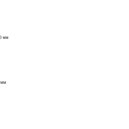
0 мм
 мм