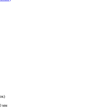
ок)
0 мм