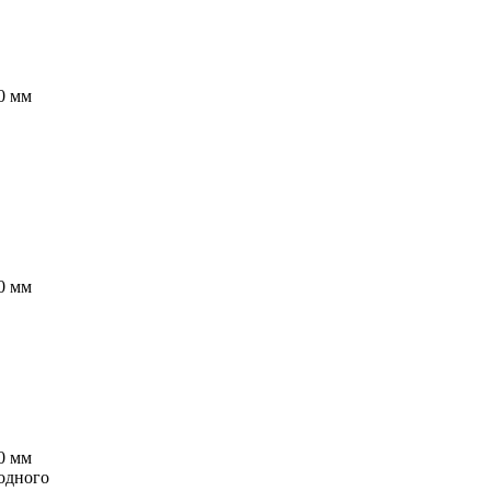
0 мм
0 мм
0 мм
одного