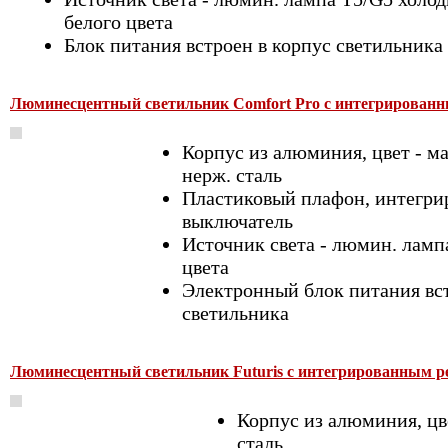
белого цвета
Блок питания встроен в корпус светильника
Люминесцентный светильник Comfort Pro c интегрированн
Корпус из алюминия, цвет - м
нерж. сталь
Пластиковый плафон, интегри
выключатель
Источник света - люмин. лампа
цвета
Электронный блок питания вст
светильника
Люминесцентный светильник Futuris с интегрированным ре
Корпус из алюминия, цв
сталь