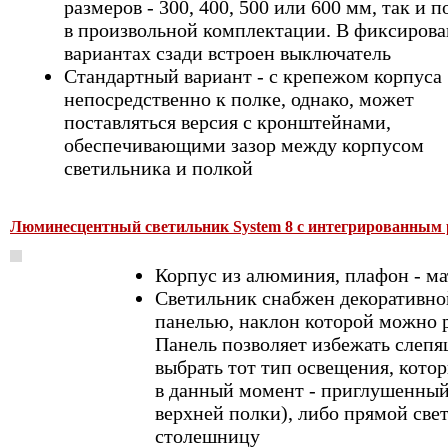
размеров - 300, 400, 500 или 600 мм, так и п
в произвольной комплектации. В фиксиров
вариантах сзади встроен выключатель
Стандартный вариант - с крепежом корпуса
непосредственно к полке, однако, может
поставляться версия с кронштейнами,
обеспечивающими зазор между корпусом
светильника и полкой
Люминесцентный светильник System 8 с интегрированным р
Корпус из алюминия, плафон - м
Светильник снабжен декоративно
панелью, наклон которой можно р
Панель позволяет избежать слепя
выбрать тот тип освещения, кото
в данный момент - приглушенный
верхней полки), либо прямой све
столешницу