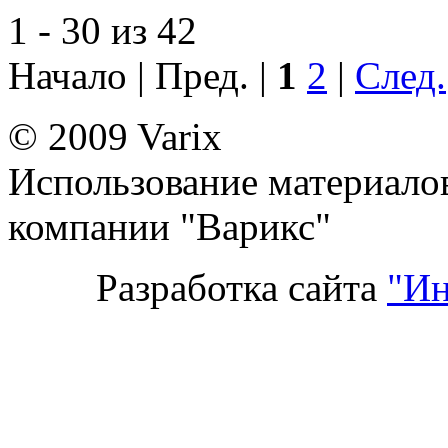
1 - 30 из 42
Начало | Пред. |
1
2
|
След.
© 2009 Varix
Использование материалов
компании "Варикс"
Разработка сайта
"Ин