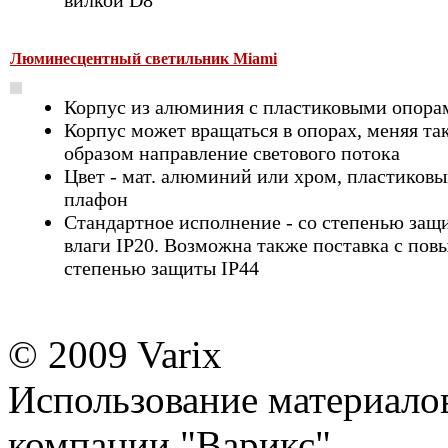
вилкой D8
Люминесцентный светильник Miami
Корпус из алюминия с пластиковыми опора
Корпус может вращаться в опорах, меняя та
образом направление светового потока
Цвет - мат. алюминий или хром, пластиков
плафон
Стандартное исполнение - со степенью защ
влаги IP20. Возможна также поставка с по
степенью защиты IP44
© 2009 Varix
Использование материалов
компании "Варикс"