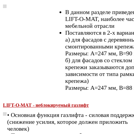
В данном разделе приведе
LIFT-O-MAT, наиболее ча
мебельной отрасли
Поставляются в 2-х вариа
а) для фасадов с деревянн
смонтированными крепеж
Размеры: А=247 мм, B=90
б) для фасадов со стеклом
крепежи заказываются до
зависимости от типа рамки
крепежа)
Размеры: А=247 мм, B=88
LIFT-O-MAT - неблокируемый газлифт
• Основная функция газлифта - силовая поддерж
(снижение усилия, которое должен приложить
человек)