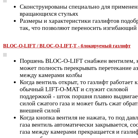
Сконструированы специально для применен
вращающихся стульях
Размеры и характеристики газлифтов подоб
так, что позволяют переносить изгибающий
BLOC-O-LIFT / BLOC-O-LIFT-T - блокируемый газлифт
Поршень BLOC-O-LIFT снабжен вентилем, 
может полность перекрывать перетекание а
между камерами колбы
Когда вентиль открыт, то газлифт работает 
обычный LIFT-O-MAT и служит силовой
поддержкой - шток поршня плавно выдвигае
силой сжатого газа и может быть сжат обра
внешней силой
Когда кнопка вентиля не нажата, то под дав
газа вентиль автоматически закрывается, с
газа между камерами прекращается и газли