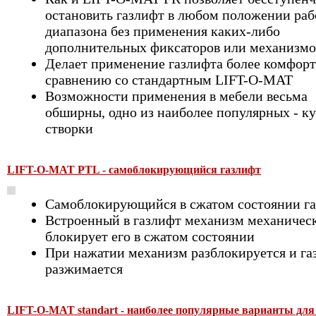
остановить газлифт в любом положении раб
диапазона без применения каких-либо
дополнительных фиксаторов или механизмо
Делает применение газлифта более комфор
сравнению со стандартным LIFT-O-MAT
Возможности применения в мебели весьма
обширны, одно из наиболее популярных - к
створки
LIFT-O-MAT PTL - самоблокирующийся газлифт
Самоблокирующийся в сжатом состоянии г
Встроенный в газлифт механизм механичес
блокирует его в сжатом состоянии
При нажатии механизм разблокируется и га
разжимается
LIFT-O-MAT standart - наиболее популярные варианты для