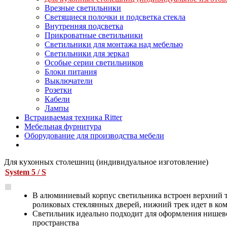
Врезные светильники
Светящиеся полочки и подсветка стекла
Внутренняя подсветка
Прикроватные светильники
Светильники для монтажа над мебелью
Светильники для зеркал
Особые серии светильников
Блоки питания
Выключатели
Розетки
Кабели
Лампы
Встраиваемая техника Ritter
Мебельная фурнитура
Оборудование для производства мебели
Для кухонных столешниц (индивидуальное изготовление)
System 5 / S
В алюминиевый корпус светильника встроен верхний т
роликовых стеклянных дверей, нижний трек идет в ко
Светильник идеально подходит для оформления нишев
пространства