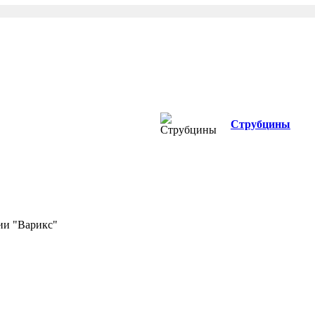
Струбцины
ии "Варикс"